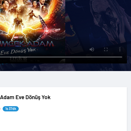
Adam Eve Dönüş Yok
1s 37dk