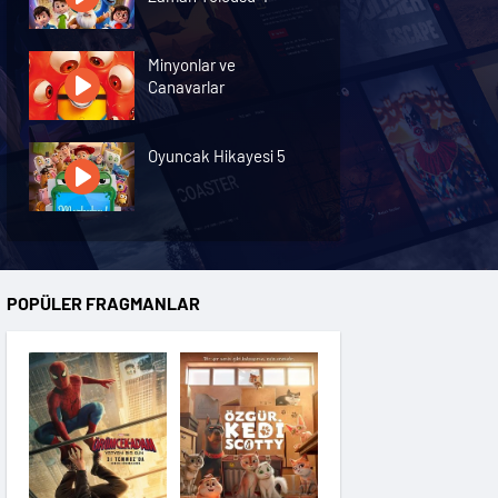
Minyonlar ve
Canavarlar
Oyuncak Hikayesi 5
Özgür Kedi Scotty
POPÜLER FRAGMANLAR
Moana
Hannas 3