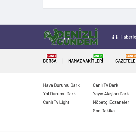
Haberler
CANLI
ANLIK
GÜNLÜ
BORSA
NAMAZ VAKITLERI
GAZETELE
Hava Durumu Dark
Canlı Tv Dark
Yol Durumu Dark
Yayın Akışları Dark
Canlı Tv Light
Nöbetçi Eczaneler
Son Dakika