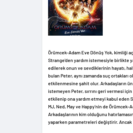
Örümcek-Adam Eve Dönüş Yok, kimliği açı
Strange'den yardım istemesiyle birlikte 
edilerek onun ve sevdiklerinin hayatı, ha
bulan Peter, aynı zamanda suç ortakları o
etkilenmesine şahit olur. Arkadaşların ün
istemeyen Peter, sırrını geri vermesi için
etkilenip ona yardım etmeyi kabul eden 
MJ, Ned, May ve Happy'nin de Örümcek-A
Arkadaşlarının kim olduğunu hatırlamasın
yaparken parametreleri değiştirir. Ancak