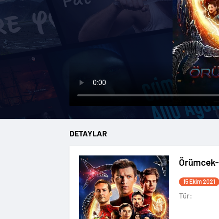
DETAYLAR
Örümcek-
15 Ekim 2021
Tür: