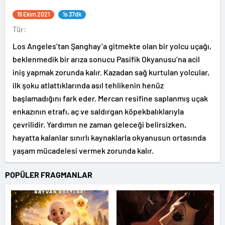
15 Ekim 2021
1s 37dk
Tür:
Los Angeles’tan Şanghay’a gitmekte olan bir yolcu uçağı,
beklenmedik bir arıza sonucu Pasifik Okyanusu’na acil
iniş yapmak zorunda kalır. Kazadan sağ kurtulan yolcular,
ilk şoku atlattıklarında asıl tehlikenin henüz
başlamadığını fark eder. Mercan resifine saplanmış uçak
enkazının etrafı, aç ve saldırgan köpekbalıklarıyla
çevrilidir. Yardımın ne zaman geleceği belirsizken,
hayatta kalanlar sınırlı kaynaklarla okyanusun ortasında
yaşam mücadelesi vermek zorunda kalır.
POPÜLER FRAGMANLAR