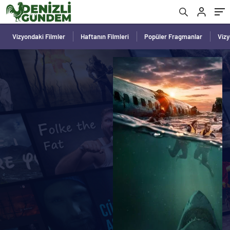
Vizyondaki Filmler
Haftanın Filmleri
Popüler Fragmanlar
Viz