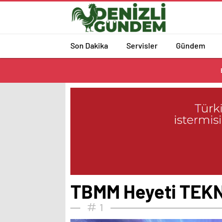
Son Dakika
Servisler
Gündem
TBMM Heyeti TEKN
1