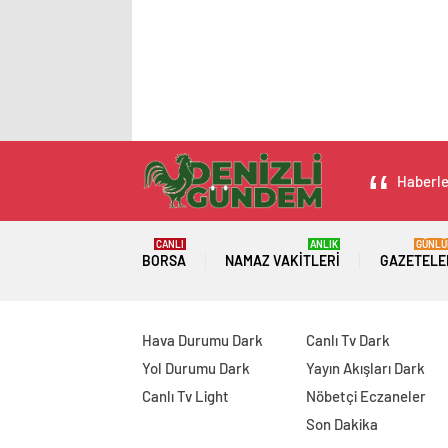
Haberler
CANLI
ANLIK
GÜNLÜ
BORSA
NAMAZ VAKITLERI
GAZETELE
Hava Durumu Dark
Canlı Tv Dark
Yol Durumu Dark
Yayın Akışları Dark
Canlı Tv Light
Nöbetçi Eczaneler
Son Dakika