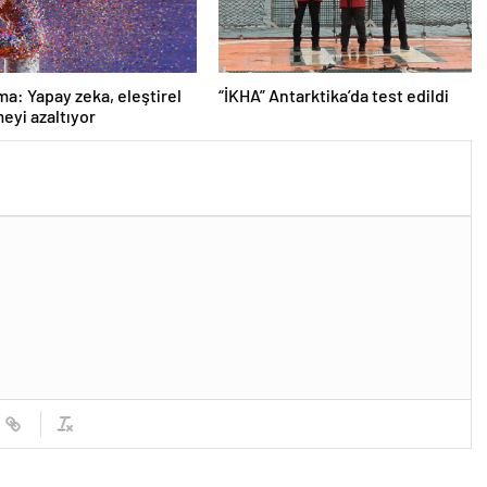
ma: Yapay zeka, eleştirel
“İKHA” Antarktika’da test edildi
yi azaltıyor