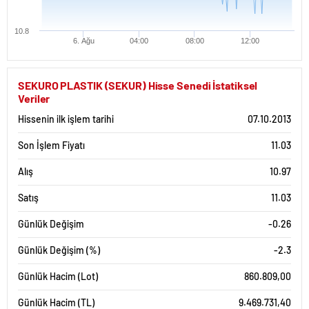
10.8
6. Ağu
04:00
08:00
12:00
SEKURO PLASTIK (SEKUR) Hisse Senedi İstatiksel
Veriler
Hissenin ilk işlem tarihi
07.10.2013
Son İşlem Fiyatı
11.03
Alış
10.97
Satış
11.03
Günlük Değişim
-0.26
Günlük Değişim (%)
-2.3
Günlük Hacim (Lot)
860.809,00
Günlük Hacim (TL)
9.469.731,40