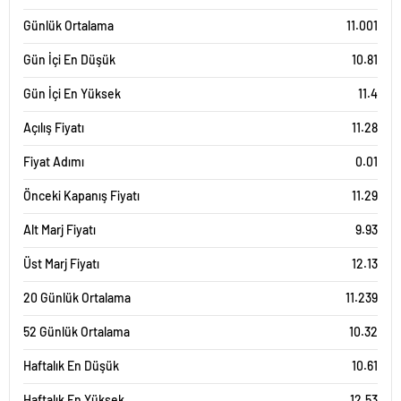
Günlük Ortalama
11.001
Gün İçi En Düşük
10.81
Gün İçi En Yüksek
11.4
Açılış Fiyatı
11.28
Fiyat Adımı
0.01
Önceki Kapanış Fiyatı
11.29
Alt Marj Fiyatı
9.93
Üst Marj Fiyatı
12.13
20 Günlük Ortalama
11.239
52 Günlük Ortalama
10.32
Haftalık En Düşük
10.61
Haftalık En Yüksek
12.53