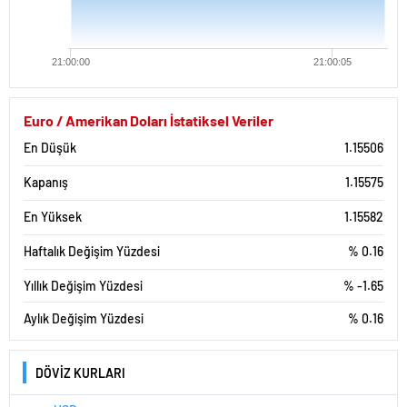
21:00:00
21:00:05
Euro / Amerikan Doları İstatiksel Veriler
En Düşük
1.15506
Kapanış
1.15575
En Yüksek
1.15582
Haftalık Değişim Yüzdesi
% 0.16
Yıllık Değişim Yüzdesi
% -1.65
Aylık Değişim Yüzdesi
% 0.16
DÖVİZ KURLARI