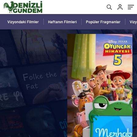
Vizyondaki Filmler
Haftanın Filmleri
Popüler Fragmanlar
Viz