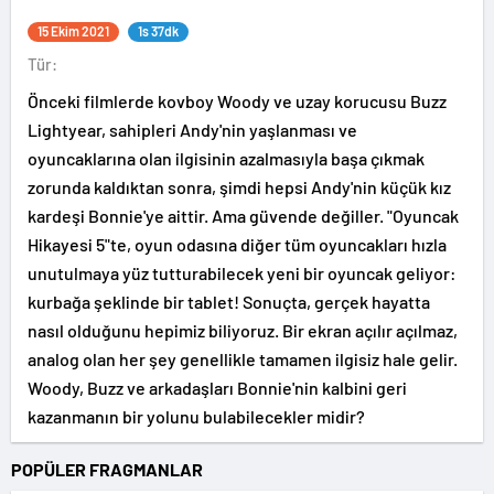
15 Ekim 2021
1s 37dk
Tür:
Önceki filmlerde kovboy Woody ve uzay korucusu Buzz
Lightyear, sahipleri Andy'nin yaşlanması ve
oyuncaklarına olan ilgisinin azalmasıyla başa çıkmak
zorunda kaldıktan sonra, şimdi hepsi Andy'nin küçük kız
kardeşi Bonnie'ye aittir. Ama güvende değiller. "Oyuncak
Hikayesi 5"te, oyun odasına diğer tüm oyuncakları hızla
unutulmaya yüz tutturabilecek yeni bir oyuncak geliyor:
kurbağa şeklinde bir tablet! Sonuçta, gerçek hayatta
nasıl olduğunu hepimiz biliyoruz. Bir ekran açılır açılmaz,
analog olan her şey genellikle tamamen ilgisiz hale gelir.
Woody, Buzz ve arkadaşları Bonnie'nin kalbini geri
kazanmanın bir yolunu bulabilecekler midir?
POPÜLER FRAGMANLAR