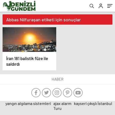
Abbas Nilfuraşan etiketi için sonuçlar
İran 181 balistik füze ile
saldırdı
HABER
yangın algılama sistemleri
ajax alarm
kayseri çıkışlı İstanbul
Turu