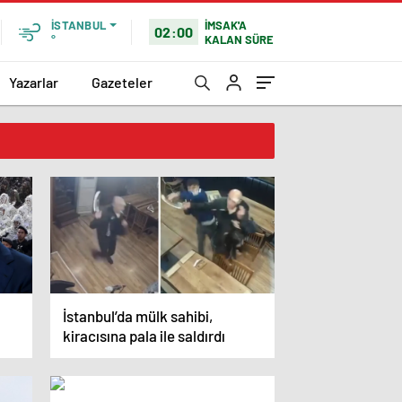
İMSAK'A
İSTANBUL
02:00
KALAN SÜRE
°
Yazarlar
Gazeteler
İstanbul’da mülk sahibi,
kiracısına pala ile saldırdı