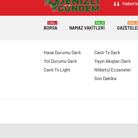
Haberler
CANLI
ANLIK
GÜNLÜ
BORSA
NAMAZ VAKITLERI
GAZETELE
Hava Durumu Dark
Canlı Tv Dark
Yol Durumu Dark
Yayın Akışları Dark
Canlı Tv Light
Nöbetçi Eczaneler
Son Dakika