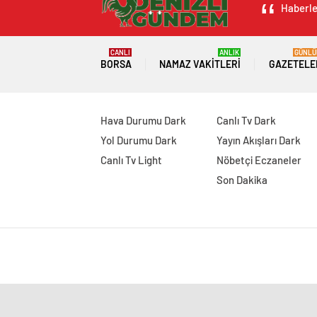
Haberler
CANLI
ANLIK
GÜNLÜ
BORSA
NAMAZ VAKITLERI
GAZETELE
Hava Durumu Dark
Canlı Tv Dark
Yol Durumu Dark
Yayın Akışları Dark
Canlı Tv Light
Nöbetçi Eczaneler
Son Dakika