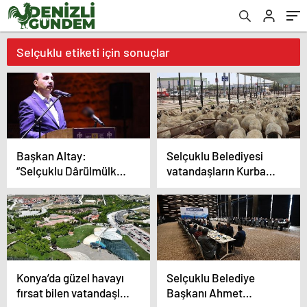
Selçuklu etiketi için sonuçlar
Başkan Altay:
Selçuklu Belediyesi
“Selçuklu Dârülmülkü
vatandaşların Kurban
Konya Türkiye
Bayramı’nı rahat ve
Yüzyılı’nın da En
huzurlu bir şekilde
Önemli Şehirlerinden
geçirmesi için tüm
Biridir”
hazırlıkları tamamladı
Konya’da güzel havayı
Selçuklu Belediye
fırsat bilen vatandaşlar
Başkanı Ahmet