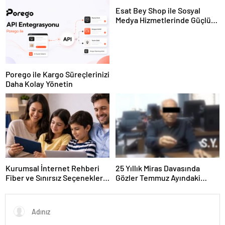
Esat Bey Shop ile Sosyal
Medya Hizmetlerinde Güçlü
Panel Deneyimi
Porego ile Kargo Süreçlerinizi
Daha Kolay Yönetin
Kurumsal İnternet Rehberi
25 Yıllık Miras Davasında
Fiber ve Sınırsız Seçenekleri
Gözler Temmuz Ayındaki
Doğru Seçin
Karar Duruşmasına Çevrildi