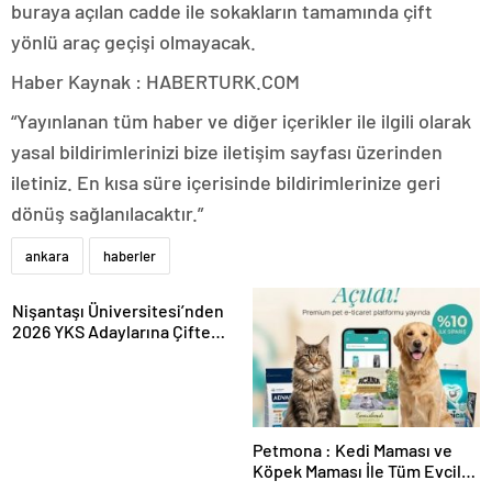
buraya açılan cadde ile sokakların tamamında çift
yönlü araç geçişi olmayacak.
Haber Kaynak : HABERTURK.COM
“Yayınlanan tüm haber ve diğer içerikler ile ilgili olarak
yasal bildirimlerinizi bize iletişim sayfası üzerinden
iletiniz. En kısa süre içerisinde bildirimlerinize geri
dönüş sağlanılacaktır.”
ankara
haberler
Nişantaşı Üniversitesi’nden
2026 YKS Adaylarına Çifte
Güvence: Sabit Ücret ve
Kesintisiz Burs
Petmona : Kedi Maması ve
Köpek Maması İle Tüm Evcil
Hayvan Ürünleri