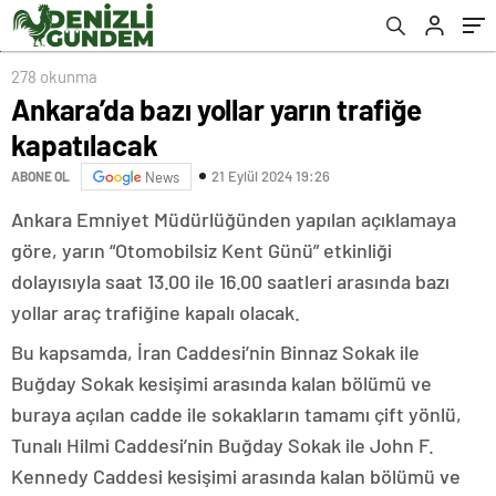
278 okunma
Ankara’da bazı yollar yarın trafiğe
kapatılacak
21 Eylül 2024 19:26
ABONE OL
News
Ankara Emniyet Müdürlüğünden yapılan açıklamaya
göre, yarın “Otomobilsiz Kent Günü” etkinliği
dolayısıyla saat 13.00 ile 16.00 saatleri arasında bazı
yollar araç trafiğine kapalı olacak.
Bu kapsamda, İran Caddesi’nin Binnaz Sokak ile
Buğday Sokak kesişimi arasında kalan bölümü ve
buraya açılan cadde ile sokakların tamamı çift yönlü,
Tunalı Hilmi Caddesi’nin Buğday Sokak ile John F.
Kennedy Caddesi kesişimi arasında kalan bölümü ve