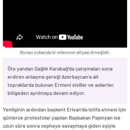
Burası yukarıda ki videonun altyazı örneğidir.
Öte yandan Dağlık Karabağ’da çatışmaları sona
erdiren anlaşma gereği Azerbaycan’a ait
topraklarda bulunan Ermeni siviller ve askerler,
bölgeden ayrılmaya devam ediyor.
Yenilginin ardından başkent Erivan’da istifa etmesi için
günlerce protestolar yapılan Başbakan Paşinyan ise
uzun süre sonra cepheye savaşmaya giden eşiyle