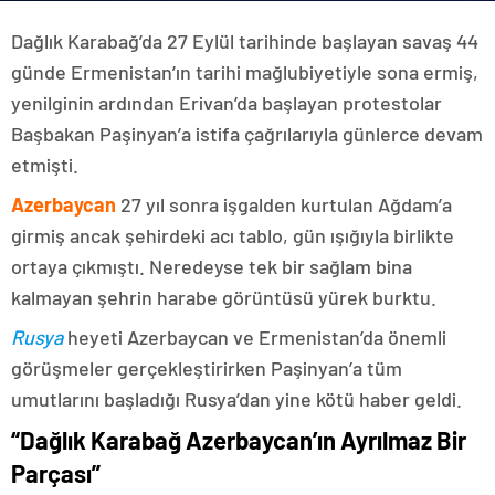
Dağlık Karabağ’da 27 Eylül tarihinde başlayan savaş 44
günde Ermenistan’ın tarihi mağlubiyetiyle sona ermiş,
yenilginin ardından Erivan’da başlayan protestolar
Başbakan Paşinyan’a istifa çağrılarıyla günlerce devam
etmişti.
Azerbaycan
27 yıl sonra işgalden kurtulan Ağdam’a
girmiş ancak şehirdeki acı tablo, gün ışığıyla birlikte
ortaya çıkmıştı. Neredeyse tek bir sağlam bina
kalmayan şehrin harabe görüntüsü yürek burktu.
Rusya
heyeti Azerbaycan ve Ermenistan’da önemli
görüşmeler gerçekleştirirken Paşinyan’a tüm
umutlarını başladığı Rusya’dan yine kötü haber geldi.
“Dağlık Karabağ Azerbaycan’ın Ayrılmaz Bir
Parçası”