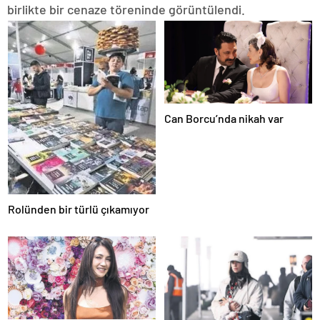
birlikte bir cenaze töreninde görüntülendi.
Can Borcu’nda nikah var
Rolünden bir türlü çıkamıyor