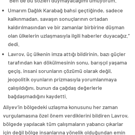
“Ben de bu sözleri duymayacağımı umuyorum.
Umarım Dağlık Karabağ bahsi geçtiğinde, sadece
kalkınmadan, savaşın sonuçlarının ortadan
kaldırılmasından ve bir zamanlar birbirine düşman
olan ülkelerin uzlaşmasıyla ilgili haberler duyacağız.”
dedi.
Lavrov, üç ülkenin imza attığı bildirinin, bazı güçler
tarafından kan dökülmesinin sonu, barışçıl yaşama
geçiş, insani sorunların çözümü olarak değil,
jeopolitik oyunların prizmasıyla yorumlanmaya
çalışıldığını, bunun da çağdaş değerlerle
bağdaşmadığını kaydetti.
Aliyev’in bölgedeki uzlaşma konusunu her zaman
vurgulamasına özel önem verdiklerini bildiren Lavrov,
bölgede yapılacak tüm çalışmaların yabancı çıkarlar
için değil bölge insanlarına yönelik olduğundan emin