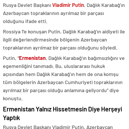
Rusya Devlet Başkanı
Vladimir Putin
, Dağlık Karabağ’ın
Azerbaycan topraklarının ayrılmaz bir parçası
olduğunu ifade etti.
Rossiya 1’e konuşan Putin, Dağlık Karabağ’ın aidiyeti ile
ilgili değerlendirmesinde bölgenin Azerbaycan
topraklarının ayrılmaz bir parçası olduğunu söyledi.
Putin, “
Ermenistan
, Dağlık Karabağ’ın bağımsızlığını ve
egemenliğini tanımadı. Bu, uluslararası hukuk
açısından hem Dağlık Karabağ’ın hem de ona komşu
tüm bölgelerin Azerbaycan Cumhuriyeti topraklarının
ayrılmaz bir parçası olduğu anlamına geliyordu” diye
konuştu.
Ermenistan Yalnız Hissetmesin Diye Herşeyi
Yaptık
Rusya Devlet Başkanı Vladimir Putin, Azerbaycan