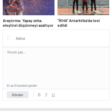
Araştırma: Yapay zeka,
“İKHA” Antarktika’da test
eleştirel düşünmeyi azaltıyor
edildi
En az 10 karakter gerekli
Gönder