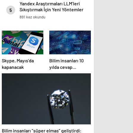
Yandex Araştırmaları LLM’leri
Sıkıştırmak İçin Yeni Yöntemler
5
Geliştirerek Yapay Zeka Dağıtım
891 kez okundu
Maliyetlerini 8 Kata Kadar Azalttı
Skype, Mayıs’da
Bilim insanları 10
kapanacak
yılda cevap
bulmuştu! Yapay
zeka iki günde
çözdü
Bilim insanları “süper elmas” geliştirdi: