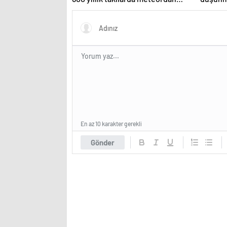
parçalar bulundu
En az 10 karakter gerekli
Gönder