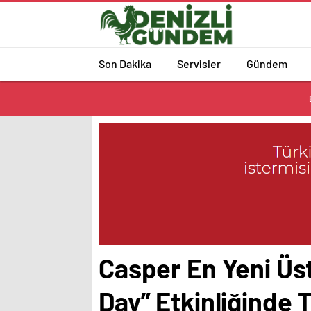
Son Dakika
Servisler
Gündem
Casper En Yeni Üs
Day” Etkinliğinde T