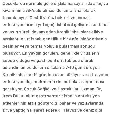
Çocuklarda normale göre dışkılama sayısında artış ve
kıvamının cıvık/sulu olması durumu ishal olarak
tanımlanıyor. Çeşitli virüs, bakteri ve parazit
enfeksiyonlarının yol açtığı ishal ani gelişen akut ishal
ve uzun süreli devam eden kronik ishal olarak ikiye
ayrılıyor. Akut ishal; genellikle bir enfeksiyöz etkenin
besinler veya temas yoluyla bulaşması sonucu
oluşuyor. En yaygın görülen, genellikle virüslerin
sebep olduğu ve gastroenterit tablosu olarak
adlandırılan bu durum ortalama 7-10 gün sürüyor.
Kronik ishal ise 14 günden uzun sürüyor ve altta yatan
enfeksiyon dışı nedenlerin de mutlaka araştırılması
gerekiyor. Çocuk Sağlığı ve Hastalıkları Uzmanı Dr.
İrem Bulut, akut gastroenterit ishalin enfeksiyon
etkenlerinin artış gösterdiği bahar ve yaz aylarında
zirve yaptığına işaret ederek, “Havuz ve deniz gibi