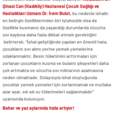
Şinasi Can (Kadıköy) Hastanesi Çocuk Sağlığı ve
Hastalıkları Uzmanı Dr. İrem Bulut,
bu nedenle ishalin
en belirgin özelliklerinden biri iştahsızlık olsa da
özellikle kusmanın da yaşandığı durumlarda vücutta
sıvı kaybına daha fazla dikkat etmek gerektiğini
belirterek, “İshal geliştiğinde yapılan en önemli hata,
çocukların sıvı alımı yerine yemek yemelerine
odaklanmaktır. Besin tüketimini arttırmaları için
zorlanan çocukların kusma ve bulantı şikayetleri daha
çok artmakta ve vücutta
sıvı miktarının azalmasına
neden olmaktadır. Dolayısıyla ishal oluştuğunda
çocuklar yemek yemeleri için zorlanmamalı ve mutlaka
azar azar, sık sık su tüketmeleri sağlanmalıdır”
uyarısında bulunuyor.
Bahar ve yaz aylarında hızla artıyor!