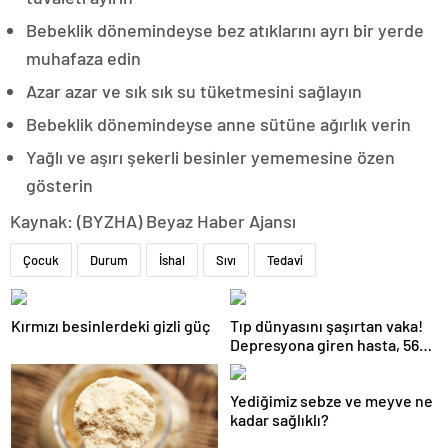
Bebeklik dönemindeyse bez atıklarını ayrı bir yerde
muhafaza edin
Azar azar ve sık sık su tüketmesini sağlayın
Bebeklik dönemindeyse anne sütüne ağırlık verin
Yağlı ve aşırı şekerli besinler yememesine özen
gösterin
Kaynak: (BYZHA) Beyaz Haber Ajansı
Çocuk
Durum
İshal
Sıvı
Tedavi
Kırmızı besinlerdeki gizli güç
Tıp dünyasını şaşırtan vaka!
Depresyona giren hasta, 56
gün boyunca kesintisiz uyudu
Yediğimiz sebze ve meyve ne
kadar sağlıklı?