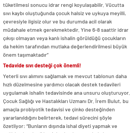
tüketilmesi sonucu idrar rengi koyulaşabilir. Vücutta
sıvı kaybı oluştuğunda çocuk halsiz ve uykuya meyilli,
çevresiyle ilgisiz olur ve bu durumda acil olarak
müdahale etmek gerekmektedir. Yine 6-8 saattir idrar
çıkışı olmayan veya kanlı ishalin görüldüğü çocukların
da hekim tarafından mutlaka değerlendirilmesi büyük
önem taşımaktadır”
Tedavide sıvı desteği çok önemli!
Yeterli sıvı alımını sağlamak ve mevcut tablonun daha
hızlı düzelmesine yardımcı olacak destek tedavileri
uygulamak ishalin tedavisinde ana unsuru oluşturuyor.
Çocuk Sağlığı ve Hastalıkları Uzmanı Dr. İrem Bulut, bu
amaçla probiyotik tedavisi ve çinko desteğinden
yararlanıldığını belirterek, tedavi sürecini şöyle
özetliyor: “Bunların dışında ishal diyeti yapmak ve