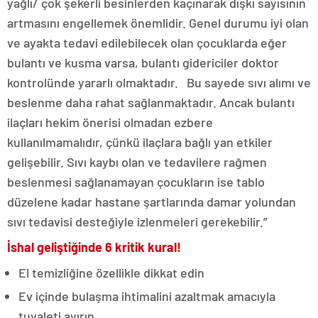
yağlı/ çok şekerli besinlerden kaçınarak dışkı sayısının
artmasını engellemek önemlidir. Genel durumu iyi olan
ve ayakta tedavi edilebilecek olan çocuklarda eğer
bulantı ve kusma varsa, bulantı gidericiler doktor
kontrolünde yararlı olmaktadır. Bu sayede sıvı alımı ve
beslenme daha rahat sağlanmaktadır. Ancak bulantı
ilaçları hekim önerisi olmadan ezbere
kullanılmamalıdır, çünkü ilaçlara bağlı yan etkiler
gelişebilir. Sıvı kaybı olan ve tedavilere rağmen
beslenmesi sağlanamayan çocukların ise tablo
düzelene kadar hastane şartlarında damar yolundan
sıvı tedavisi desteğiyle izlenmeleri gerekebilir.”
İshal geliştiğinde 6 kritik kural!
El temizliğine özellikle dikkat edin
Ev içinde bulaşma ihtimalini azaltmak amacıyla
tuvaleti ayırın