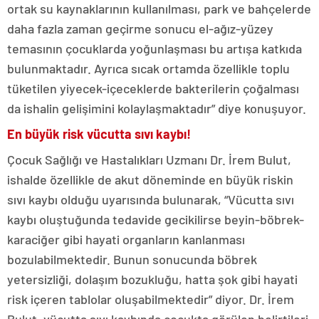
ortak su kaynaklarının kullanılması, park ve bahçelerde
daha fazla zaman geçirme sonucu el-ağız-yüzey
temasının çocuklarda yoğunlaşması bu artışa katkıda
bulunmaktadır. Ayrıca sıcak ortamda özellikle toplu
tüketilen yiyecek-içeceklerde bakterilerin çoğalması
da ishalin gelişimini kolaylaşmaktadır” diye konuşuyor.
En büyük risk vücutta sıvı kaybı!
Çocuk Sağlığı ve Hastalıkları Uzmanı Dr. İrem Bulut,
ishalde özellikle de akut döneminde en büyük riskin
sıvı kaybı olduğu uyarısında bulunarak, “Vücutta sıvı
kaybı oluştuğunda tedavide gecikilirse beyin-böbrek-
karaciğer gibi hayati organların kanlanması
bozulabilmektedir. Bunun sonucunda böbrek
yetersizliği, dolaşım bozukluğu, hatta şok gibi hayati
risk içeren tablolar oluşabilmektedir” diyor. Dr. İrem