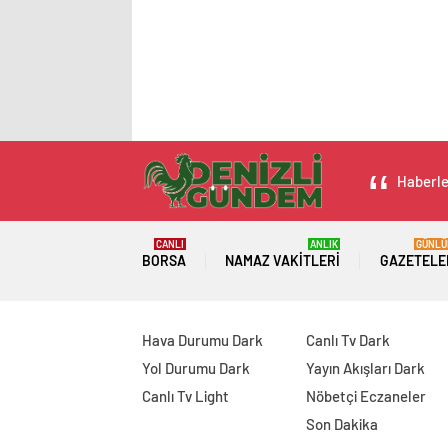
Haberler
CANLI
ANLIK
GÜNLÜ
BORSA
NAMAZ VAKITLERI
GAZETELE
Hava Durumu Dark
Canlı Tv Dark
Yol Durumu Dark
Yayın Akışları Dark
Canlı Tv Light
Nöbetçi Eczaneler
Son Dakika