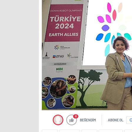
0
BEĞENDİM
ABONE OL