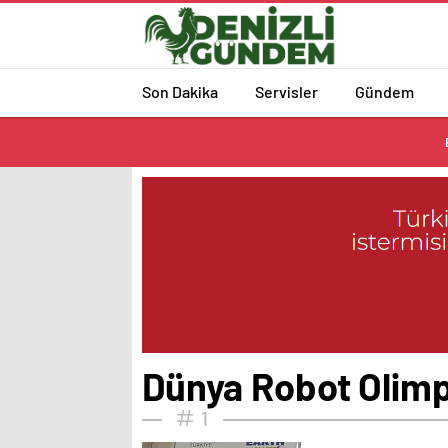
Son Dakika
Servisler
Gündem
Dünya Robot Olimpi
1