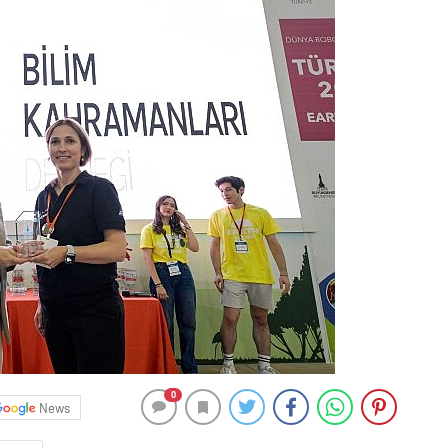
0
News