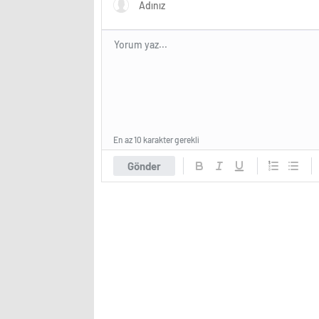
En az 10 karakter gerekli
Gönder