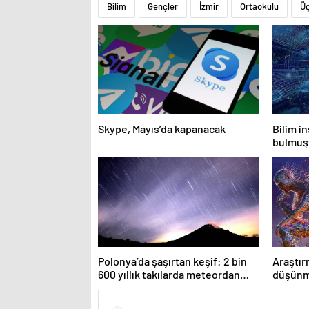
Bilim
Gençler
İzmir
Ortaokulu
Ü
Skype, Mayıs’da kapanacak
Bilim in
bulmuşt
çözdü
Polonya’da şaşırtan keşif: 2 bin
Araştır
600 yıllık takılarda meteordan
düşünme
parçalar bulundu