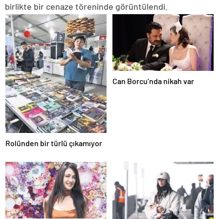
birlikte bir cenaze töreninde görüntülendi.
Can Borcu’nda nikah var
Rolünden bir türlü çıkamıyor