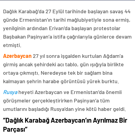
Dağlık Karabağ’da 27 Eylül tarihinde başlayan savaş 44
günde Ermenistan’ın tarihi mağlubiyetiyle sona ermiş,
yenilginin ardından Erivan’da başlayan protestolar
Başbakan Paşinyan’a istifa çağrılarıyla günlerce devam
etmişti.
Azerbaycan
27 yıl sonra işgalden kurtulan Ağdam’a
girmiş ancak şehirdeki acı tablo, gün ışığıyla birlikte
ortaya çıkmıştı. Neredeyse tek bir sağlam bina
kalmayan şehrin harabe görüntüsü yürek burktu.
Rusya
heyeti Azerbaycan ve Ermenistan’da önemli
görüşmeler gerçekleştirirken Paşinyan’a tüm
umutlarını başladığı Rusya’dan yine kötü haber geldi.
“Dağlık Karabağ Azerbaycan’ın Ayrılmaz Bir
Parçası”