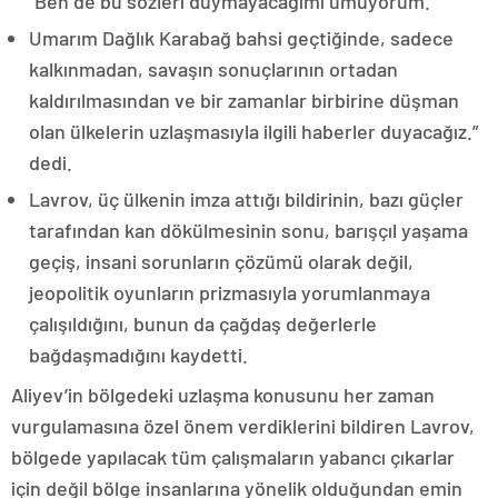
“Ben de bu sözleri duymayacağımı umuyorum.
Umarım Dağlık Karabağ bahsi geçtiğinde, sadece
kalkınmadan, savaşın sonuçlarının ortadan
kaldırılmasından ve bir zamanlar birbirine düşman
olan ülkelerin uzlaşmasıyla ilgili haberler duyacağız.”
dedi.
Lavrov, üç ülkenin imza attığı bildirinin, bazı güçler
tarafından kan dökülmesinin sonu, barışçıl yaşama
geçiş, insani sorunların çözümü olarak değil,
jeopolitik oyunların prizmasıyla yorumlanmaya
çalışıldığını, bunun da çağdaş değerlerle
bağdaşmadığını kaydetti.
Aliyev’in bölgedeki uzlaşma konusunu her zaman
vurgulamasına özel önem verdiklerini bildiren Lavrov,
bölgede yapılacak tüm çalışmaların yabancı çıkarlar
için değil bölge insanlarına yönelik olduğundan emin