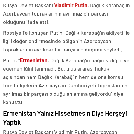
Rusya Devlet Başkanı
Vladimir Putin
, Dağlık Karabağ’ın
Azerbaycan topraklarının ayrılmaz bir parçası
olduğunu ifade etti.
Rossiya 1’e konuşan Putin, Dağlık Karabağ’ın aidiyeti ile
ilgili değerlendirmesinde bölgenin Azerbaycan
topraklarının ayrılmaz bir parçası olduğunu söyledi.
Putin, “
Ermenistan
, Dağlık Karabağ’ın bağımsızlığını ve
egemenliğini tanımadı. Bu, uluslararası hukuk
açısından hem Dağlık Karabağ’ın hem de ona komşu
tüm bölgelerin Azerbaycan Cumhuriyeti topraklarının
ayrılmaz bir parçası olduğu anlamına geliyordu” diye
konuştu.
Ermenistan Yalnız Hissetmesin Diye Herşeyi
Yaptık
Rusya Devlet Başkanı Vladimir Putin, Azerbaycan