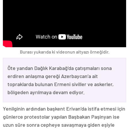
Burası yukarıda ki videonun altyazı örneğidir.
Öte yandan Dağlık Karabağ’da çatışmaları sona
erdiren anlaşma gereği Azerbaycan’a ait
topraklarda bulunan Ermeni siviller ve askerler,
bölgeden ayrılmaya devam ediyor.
Yenilginin ardından başkent Erivan’da istifa etmesi için
günlerce protestolar yapılan Başbakan Paşinyan ise
uzun süre sonra cepheye savaşmaya giden eşiyle