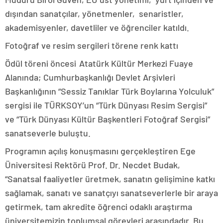
dışından sanatçılar, yönetmenler, senaristler,
akademisyenler, davetliler ve öğrenciler katıldı.
Fotoğraf ve resim sergileri törene renk kattı
Ödül töreni öncesi Atatürk Kültür Merkezi Fuaye
Alanında; Cumhurbaşkanlığı Devlet Arşivleri
Başkanlığının “Sessiz Tanıklar Türk Boylarına Yolculuk”
sergisi ile TÜRKSOY’un “Türk Dünyası Resim Sergisi”
ve “Türk Dünyası Kültür Başkentleri Fotoğraf Sergisi”
sanatseverle buluştu.
Programın açılış konuşmasını gerçekleştiren Ege
Üniversitesi Rektörü Prof. Dr. Necdet Budak,
“Sanatsal faaliyetler üretmek, sanatın gelişimine katkı
sağlamak, sanatı ve sanatçıyı sanatseverlerle bir araya
getirmek, tam akredite öğrenci odaklı araştırma
üniversitemizin toplumsal görevleri arasındadır. Bu