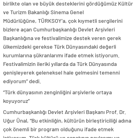
birlikte olan ve büyük desteklerini gördüğümüz Kültür
ve Turizm Bakanlığı Sinema Genel
Müdürlüğüne, TÜRKSOY’a, çok kıymetli sergilerini
bizlere açan Cumhurbaşkanlığı Devlet Arşivleri
Başkanlığına ve festivalimize destek veren gerek
ülkemizdeki gerekse Türk Dünyasındaki değerli
kurumlarına şükranlarımı ifade etmek istiyorum.
Festivalimizin ileriki yıllarda da Türk Dünyasında
genişleyerek geleneksel hale gelmesini temenni
ediyorum” dedi.
“Türk dünyasının zenginliğini arşivlerle ortaya
koyuyoruz”
Cumhurbaşkanlığı Devlet Arşivleri Başkanı Prof. Dr.
Uğur Ünal, “Bu etkinliğin, kültürün birleştiriciliği adına
çok önemli bir program olduğunu ifade etmek
istiyorum. Türk kültürü ve sanatının paylaşımı ve