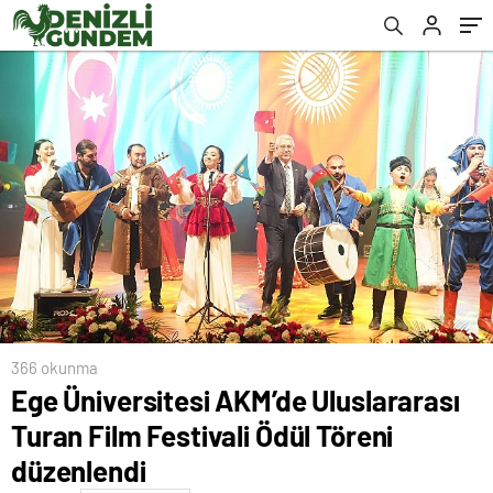
366 okunma
Ege Üniversitesi AKM’de Uluslararası
Turan Film Festivali Ödül Töreni
düzenlendi