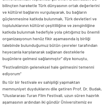
bilinçten hareketle Türk dünyasının ortak değerlerini
ve kültürel bağlarını vurgulayarak, bu bağların
güçlenmesine katkıda bulunmak, Türk devletleri ve
topluluklarının kültürel çeşitliliğine ve zenginliğine
katkıda bulunmak hedefiyle yola çıktığımız bu önemli
organizasyonun henüz fikir aşamasında iş birliği
talebinde bulunduğumuz bütün çevreler tarafından
heyecanla karşılanarak sağlanan desteklerle
bugünlere gelmesi sağlanmıştır” diye konuştu.
“Festivalimizin geleneksel hale gelmesini temenni
ediyorum”
Bu tür bir festivale ev sahipliği yapmaktan
memnuniyet duyduklarını dile getiren Prof. Dr. Budak,
“Uluslararası Turan Film Festivali, uzun süren hazırlık
aşamasının ardından iki gündür Üniversitemiz ev