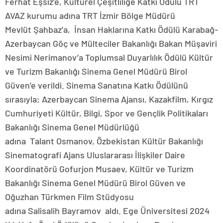
Ferhat Eşsiz’e, Kültürel Çeşitliliğe Katkı Ödülü TRT
AVAZ kurumu adına TRT İzmir Bölge Müdürü
Mevlüt Şahbaz’a, İnsan Haklarına Katkı Ödülü Karabağ-
Azerbaycan Göç ve Mülteciler Bakanlığı Bakan Müşaviri
Nesimi Nerimanov’a Toplumsal Duyarlılık Ödülü Kültür
ve Turizm Bakanlığı Sinema Genel Müdürü Birol
Güven’e verildi. Sinema Sanatına Katkı Ödülünü
sırasıyla; Azerbaycan Sinema Ajansı, Kazakfilm, Kırgız
Cumhuriyeti Kültür, Bilgi, Spor ve Gençlik Politikaları
Bakanlığı Sinema Genel Müdürlüğü
adına Talant Osmanov, Özbekistan Kültür Bakanlığı
Sinematografi Ajans Uluslararası İlişkiler Daire
Koordinatörü Gofurjon Musaev, Kültür ve Turizm
Bakanlığı Sinema Genel Müdürü Birol Güven ve
Oğuzhan Türkmen Film Stüdyosu
adına Salisalih Bayramov aldı. Ege Üniversitesi 2024