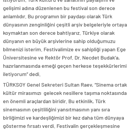
gelişimi adına düzenlenen bu festival son derece
anlamlıdır. Bu programın bir paydaşı olarak Türk
dünyasının zenginliğini çeşitli arşiv belgeleriyle ortaya
koymaktan son derece bahtiyarız. Türkiye olarak
dünyanın en büyük arşivlerine sahip olduğumuzu
bilmenizi isterim. Festivalimize ev sahipliği yapan Ege
Üniversitesine ve Rektör Prof. Dr. Necdet Budak’a,
hazırlanmasında emeği geçen herkese teşekkürlerimi
iletiyorum” dedi.
TÜRKSOY Genel Sekreteri Sultan Raev, “Sinema ortak
kültür mirasımızı gelecek nesillere taşıma noktasında
en önemli araçlardan biridir. Bu etkinlik, Türk
sinemasının çeşitliliğini yansıtmasının yanı sıra
birliğimizi ve kardeşliğimizi bir kez daha tüm dünyaya
gösterme fırsatı verdi. Festivalin gerçekleşmesine