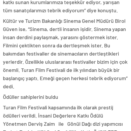
katkı sunan kurumlarımıza teşekkür ediyor, yarışan
tüm sanatçılarımızı tebrik ediyorum” diye konuştu.
Kültür ve Turizm Bakanlığı Sinema Genel Müdürü Birol
Güven ise, “Sinema, dertli insanın işidir. Sinema yapan
insan derdini paylaşmak, yarasını göstermek ister.
Filmini çektikten sonra da dertleşmek ister. Bu
bakımdan festivaller de sinemacıların dertleştikleri
yerlerdir. Özellikle uluslararası festivaller bizim için çok
önemli. Turan Film Festivali de ilk yılından büyük bir
başlangıç yaptı. Emeği geçen herkesi tebrik ediyorum”
dedi.
Ödüller sahiplerini buldu
Turan Film Festivali kapsamında ilk olarak prestij
ödülleri verildi. İnsani Değerlere Katkı Ödülü
Yönetmen Derviş Zaim ile Gönül Dağı dizi yapımcısı