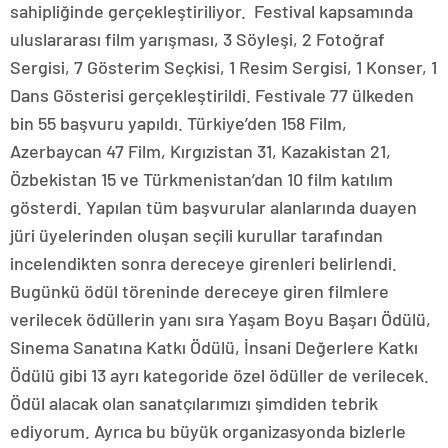
sahipliğinde gerçekleştiriliyor. Festival kapsamında
uluslararası film yarışması, 3 Söyleşi, 2 Fotoğraf
Sergisi, 7 Gösterim Seçkisi, 1 Resim Sergisi, 1 Konser, 1
Dans Gösterisi gerçekleştirildi. Festivale 77 ülkeden
bin 55 başvuru yapıldı. Türkiye’den 158 Film,
Azerbaycan 47 Film, Kırgızistan 31, Kazakistan 21,
Özbekistan 15 ve Türkmenistan’dan 10 film katılım
gösterdi. Yapılan tüm başvurular alanlarında duayen
jüri üyelerinden oluşan seçili kurullar tarafından
incelendikten sonra dereceye girenleri belirlendi.
Bugünkü ödül töreninde dereceye giren filmlere
verilecek ödüllerin yanı sıra Yaşam Boyu Başarı Ödülü,
Sinema Sanatına Katkı Ödülü, İnsani Değerlere Katkı
Ödülü gibi 13 ayrı kategoride özel ödüller de verilecek.
Ödül alacak olan sanatçılarımızı şimdiden tebrik
ediyorum. Ayrıca bu büyük organizasyonda bizlerle