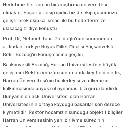
Hedefimiz her zaman bir araştırma üniversitesi
olmaktır. Başarı bir ekip işidir, biz de ekip gücümüzü
geliştirerek ekip çalışması ile bu hedeflerimize
ulaşacağız” diye konuştu.
Prof. Dr. Mehmet Tahir Güllüoğlu’nun sunumunun
ardından Türkiye Büyük Millet Meclisi Başkanvekili
Bekir Bozdağ’ın konuşmasına geçildi.
Başkanvekili Bozdağ, Harran Üniversitesi’nin büyük
gelişimini Rektörümüzün sunumunda keyifle dinledik.
Harran Üniversitesi’nin bu ilerleyişi ve ülkemizin
kalkınmasında büyük rol oynaması bizi gururlandırdı.
Dünyanın en eski Üniversitesi olan Harran
Üniversitesi’nin ortaya koyduğu başarılar son derece
kıymetlidir. Rektör hocamızın sunduğu objektif bilgiler
Harran Üniversitesinin yeni bir ivme sürecinin