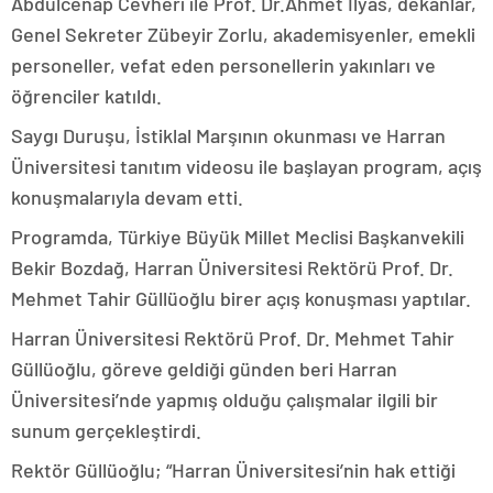
Abdulcenap Cevheri ile Prof. Dr.Ahmet İlyas, dekanlar,
Genel Sekreter Zübeyir Zorlu, akademisyenler, emekli
personeller, vefat eden personellerin yakınları ve
öğrenciler katıldı.
Saygı Duruşu, İstiklal Marşının okunması ve Harran
Üniversitesi tanıtım videosu ile başlayan program, açış
konuşmalarıyla devam etti.
Programda, Türkiye Büyük Millet Meclisi Başkanvekili
Bekir Bozdağ, Harran Üniversitesi Rektörü Prof. Dr.
Mehmet Tahir Güllüoğlu birer açış konuşması yaptılar.
Harran Üniversitesi Rektörü Prof. Dr. Mehmet Tahir
Güllüoğlu, göreve geldiği günden beri Harran
Üniversitesi’nde yapmış olduğu çalışmalar ilgili bir
sunum gerçekleştirdi.
Rektör Güllüoğlu; “Harran Üniversitesi’nin hak ettiği