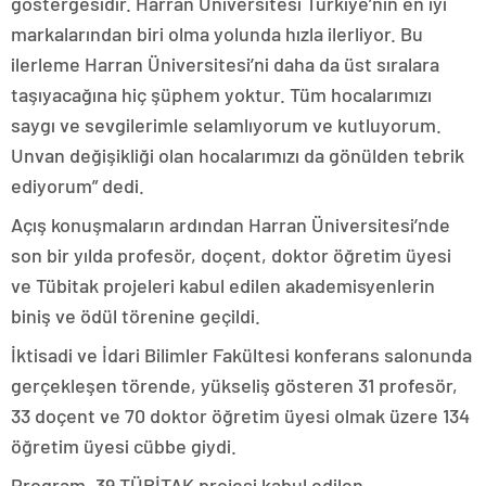
göstergesidir. Harran Üniversitesi Türkiye’nin en iyi
markalarından biri olma yolunda hızla ilerliyor. Bu
ilerleme Harran Üniversitesi’ni daha da üst sıralara
taşıyacağına hiç şüphem yoktur. Tüm hocalarımızı
saygı ve sevgilerimle selamlıyorum ve kutluyorum.
Unvan değişikliği olan hocalarımızı da gönülden tebrik
ediyorum” dedi.
Açış konuşmaların ardından Harran Üniversitesi’nde
son bir yılda profesör, doçent, doktor öğretim üyesi
ve Tübitak projeleri kabul edilen akademisyenlerin
biniş ve ödül törenine geçildi.
İktisadi ve İdari Bilimler Fakültesi konferans salonunda
gerçekleşen törende, yükseliş gösteren 31 profesör,
33 doçent ve 70 doktor öğretim üyesi olmak üzere 134
öğretim üyesi cübbe giydi.
Program, 39 TÜBİTAK projesi kabul edilen