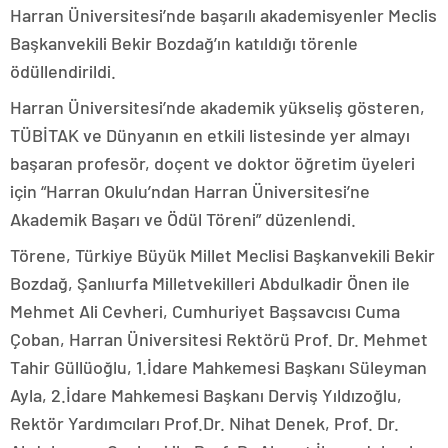
Harran Üniversitesi’nde başarılı akademisyenler Meclis
Başkanvekili Bekir Bozdağ’ın katıldığı törenle
ödüllendirildi.
Harran Üniversitesi’nde akademik yükseliş gösteren,
TÜBİTAK ve Dünyanın en etkili listesinde yer almayı
başaran profesör, doçent ve doktor öğretim üyeleri
için “Harran Okulu’ndan Harran Üniversitesi’ne
Akademik Başarı ve Ödül Töreni” düzenlendi.
Törene, Türkiye Büyük Millet Meclisi Başkanvekili Bekir
Bozdağ, Şanlıurfa Milletvekilleri Abdulkadir Önen ile
Mehmet Ali Cevheri, Cumhuriyet Başsavcısı Cuma
Çoban, Harran Üniversitesi Rektörü Prof. Dr. Mehmet
Tahir Güllüoğlu, 1.İdare Mahkemesi Başkanı Süleyman
Ayla, 2.İdare Mahkemesi Başkanı Derviş Yıldızoğlu,
Rektör Yardımcıları Prof.Dr. Nihat Denek, Prof. Dr.