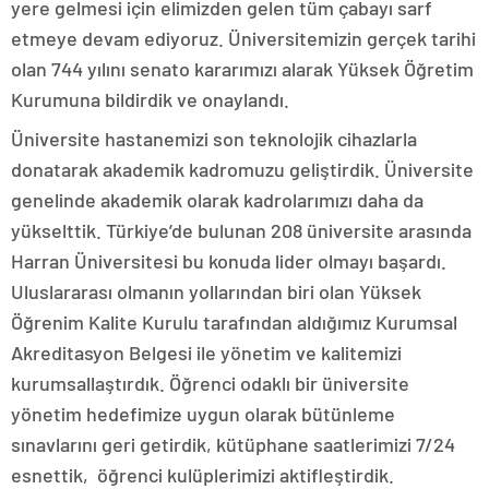
yere gelmesi için elimizden gelen tüm çabayı sarf
etmeye devam ediyoruz. Üniversitemizin gerçek tarihi
olan 744 yılını senato kararımızı alarak Yüksek Öğretim
Kurumuna bildirdik ve onaylandı.
Üniversite hastanemizi son teknolojik cihazlarla
donatarak akademik kadromuzu geliştirdik. Üniversite
genelinde akademik olarak kadrolarımızı daha da
yükselttik. Türkiye’de bulunan 208 üniversite arasında
Harran Üniversitesi bu konuda lider olmayı başardı.
Uluslararası olmanın yollarından biri olan Yüksek
Öğrenim Kalite Kurulu tarafından aldığımız Kurumsal
Akreditasyon Belgesi ile yönetim ve kalitemizi
kurumsallaştırdık. Öğrenci odaklı bir üniversite
yönetim hedefimize uygun olarak bütünleme
sınavlarını geri getirdik, kütüphane saatlerimizi 7/24
esnettik, öğrenci kulüplerimizi aktifleştirdik.