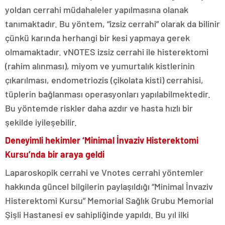
yoldan cerrahi müdahaleler yapılmasına olanak
tanımaktadır. Bu yöntem, “izsiz cerrahi” olarak da bilinir
çünkü karında herhangi bir kesi yapmaya gerek
olmamaktadır. vNOTES izsiz cerrahi ile histerektomi
(rahim alınması), miyom ve yumurtalık kistlerinin
çıkarılması, endometriozis (çikolata kisti) cerrahisi,
tüplerin bağlanması operasyonları yapılabilmektedir.
Bu yöntemde riskler daha azdır ve hasta hızlı bir
şekilde iyileşebilir.
Deneyimli hekimler ‘Minimal İnvaziv Histerektomi
Kursu’nda bir araya geldi
Laparoskopik cerrahi ve Vnotes cerrahi yöntemler
hakkında güncel bilgilerin paylaşıldığı “Minimal İnvaziv
Histerektomi Kursu” Memorial Sağlık Grubu Memorial
Şişli Hastanesi ev sahipliğinde yapıldı. Bu yıl ilki