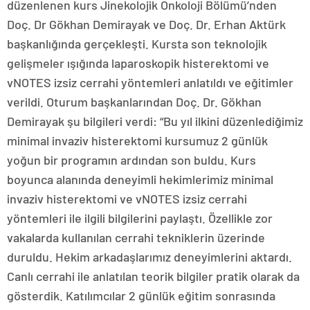
düzenlenen kurs Jinekolojik Onkoloji Bölümü’nden
Doç. Dr Gökhan Demirayak ve Doç. Dr. Erhan Aktürk
başkanlığında gerçekleşti. Kursta son teknolojik
gelişmeler ışığında laparoskopik histerektomi ve
vNOTES izsiz cerrahi yöntemleri anlatıldı ve eğitimler
verildi. Oturum başkanlarından Doç. Dr. Gökhan
Demirayak şu bilgileri verdi: “Bu yıl ilkini düzenlediğimiz
minimal invaziv histerektomi kursumuz 2 günlük
yoğun bir programın ardından son buldu. Kurs
boyunca alanında deneyimli hekimlerimiz minimal
invaziv histerektomi ve vNOTES izsiz cerrahi
yöntemleri ile ilgili bilgilerini paylaştı. Özellikle zor
vakalarda kullanılan cerrahi tekniklerin üzerinde
duruldu. Hekim arkadaşlarımız deneyimlerini aktardı.
Canlı cerrahi ile anlatılan teorik bilgiler pratik olarak da
gösterdik. Katılımcılar 2 günlük eğitim sonrasında