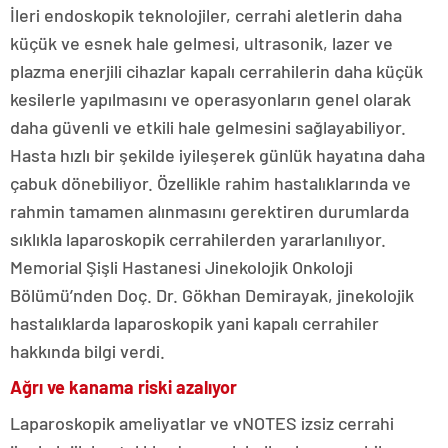
İleri endoskopik teknolojiler, cerrahi aletlerin daha
küçük ve esnek hale gelmesi, ultrasonik, lazer ve
plazma enerjili cihazlar kapalı cerrahilerin daha küçük
kesilerle yapılmasını ve operasyonların genel olarak
daha güvenli ve etkili hale gelmesini sağlayabiliyor.
Hasta hızlı bir şekilde iyileşerek günlük hayatına daha
çabuk dönebiliyor. Özellikle rahim hastalıklarında ve
rahmin tamamen alınmasını gerektiren durumlarda
sıklıkla laparoskopik cerrahilerden yararlanılıyor.
Memorial Şişli Hastanesi Jinekolojik Onkoloji
Bölümü’nden Doç. Dr. Gökhan Demirayak, jinekolojik
hastalıklarda laparoskopik yani kapalı cerrahiler
hakkında bilgi verdi.
Ağrı ve kanama riski azalıyor
Laparoskopik ameliyatlar ve vNOTES izsiz cerrahi