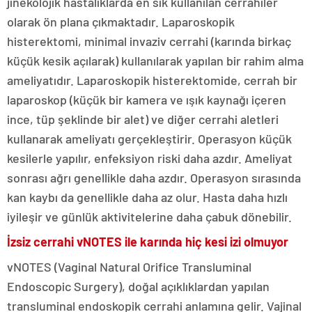
jinekolojik hastalıklarda en sık kullanılan cerrahiler
olarak ön plana çıkmaktadır. Laparoskopik
histerektomi, minimal invaziv cerrahi (karında birkaç
küçük kesik açılarak) kullanılarak yapılan bir rahim alma
ameliyatıdır. Laparoskopik histerektomide, cerrah bir
laparoskop (küçük bir kamera ve ışık kaynağı içeren
ince, tüp şeklinde bir alet) ve diğer cerrahi aletleri
kullanarak ameliyatı gerçekleştirir. Operasyon küçük
kesilerle yapılır, enfeksiyon riski daha azdır. Ameliyat
sonrası ağrı genellikle daha azdır. Operasyon sırasında
kan kaybı da genellikle daha az olur. Hasta daha hızlı
iyileşir ve günlük aktivitelerine daha çabuk dönebilir.
İzsiz cerrahi vNOTES ile karında hiç kesi izi olmuyor
vNOTES (Vaginal Natural Orifice Transluminal
Endoscopic Surgery), doğal açıklıklardan yapılan
transluminal endoskopik cerrahi anlamına gelir. Vajinal