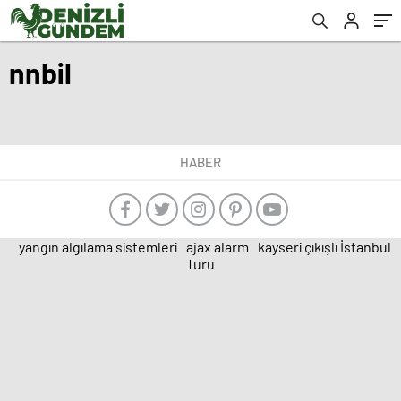
nnbil
HABER
yangın algılama sistemleri
ajax alarm
kayseri çıkışlı İstanbul
Turu