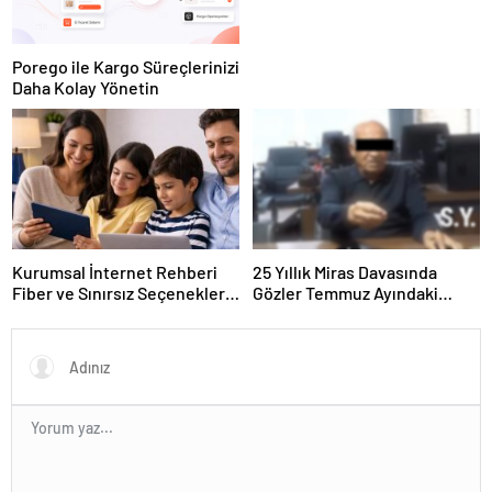
Porego ile Kargo Süreçlerinizi
Daha Kolay Yönetin
Kurumsal İnternet Rehberi
25 Yıllık Miras Davasında
Fiber ve Sınırsız Seçenekleri
Gözler Temmuz Ayındaki
Doğru Seçin
Karar Duruşmasına Çevrildi