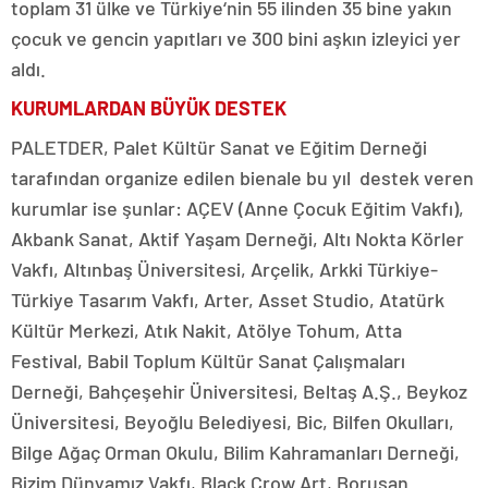
toplam 31 ülke ve Türkiye‘nin 55 ilinden 35 bine yakın
çocuk ve gencin yapıtları ve 300 bini aşkın izleyici yer
aldı.
KURUMLARDAN BÜYÜK DESTEK
PALETDER, Palet Kültür Sanat ve Eğitim Derneği
tarafından organize edilen bienale bu yıl destek veren
kurumlar ise şunlar: AÇEV (Anne Çocuk Eğitim Vakfı),
Akbank Sanat, Aktif Yaşam Derneği, Altı Nokta Körler
Vakfı, Altınbaş Üniversitesi, Arçelik, Arkki Türkiye-
Türkiye Tasarım Vakfı, Arter, Asset Studio, Atatürk
Kültür Merkezi, Atık Nakit, Atölye Tohum, Atta
Festival, Babil Toplum Kültür Sanat Çalışmaları
Derneği, Bahçeşehir Üniversitesi, Beltaş A.Ş., Beykoz
Üniversitesi, Beyoğlu Belediyesi, Bic, Bilfen Okulları,
Bilge Ağaç Orman Okulu, Bilim Kahramanları Derneği,
Bizim Dünyamız Vakfı, Black Crow Art, Borusan