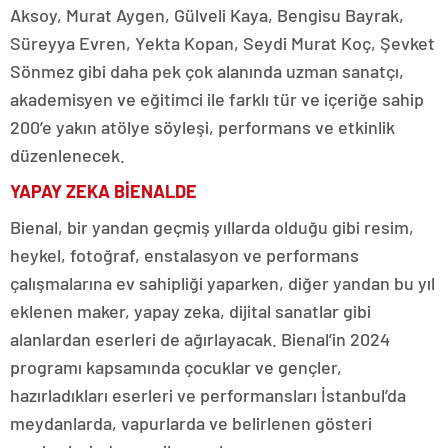
Aksoy, Murat Aygen, Gülveli Kaya, Bengisu Bayrak,
Süreyya Evren, Yekta Kopan, Seydi Murat Koç, Şevket
Sönmez gibi daha pek çok alanında uzman sanatçı,
akademisyen ve eğitimci ile farklı tür ve içeriğe sahip
200’e yakın atölye söyleşi, performans ve etkinlik
düzenlenecek.
YAPAY ZEKA BİENALDE
Bienal, bir yandan geçmiş yıllarda olduğu gibi resim,
heykel, fotoğraf, enstalasyon ve performans
çalışmalarına ev sahipliği yaparken, diğer yandan bu yıl
eklenen maker, yapay zeka, dijital sanatlar gibi
alanlardan eserleri de ağırlayacak. Bienal’in 2024
programı kapsamında çocuklar ve gençler,
hazırladıkları eserleri ve performansları İstanbul’da
meydanlarda, vapurlarda ve belirlenen gösteri