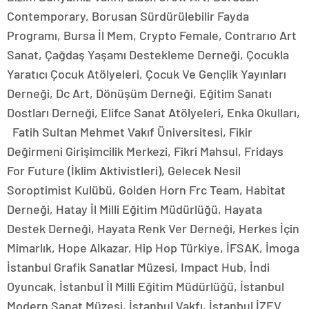
Contemporary, Borusan Sürdürülebilir Fayda
Programı, Bursa İl Mem, Crypto Female, Contrarıo Art
Sanat, Çağdaş Yaşamı Destekleme Derneği, Çocukla
Yaratıcı Çocuk Atölyeleri, Çocuk Ve Gençlik Yayınları
Derneği, Dc Art, Dönüşüm Derneği, Eğitim Sanatı
Dostları Derneği, Elifce Sanat Atölyeleri, Enka Okulları,
Fatih Sultan Mehmet Vakıf Üniversitesi, Fikir
Değirmeni Girişimcilik Merkezi, Fikri Mahsul, Fridays
For Future (İklim Aktivistleri), Gelecek Nesil
Soroptimist Kulübü, Golden Horn Frc Team, Habitat
Derneği, Hatay İl Milli Eğitim Müdürlüğü, Hayata
Destek Derneği, Hayata Renk Ver Derneği, Herkes İçin
Mimarlık, Hope Alkazar, Hip Hop Türkiye, İFSAK, İmoga
İstanbul Grafik Sanatlar Müzesi, Impact Hub, İndi
Oyuncak, İstanbul İl Milli Eğitim Müdürlüğü, İstanbul
Modern Sanat Müzesi, İstanbul Vakfı, İstanbul İZEV