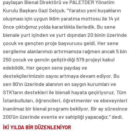
paylaşan Bienal Direktörü ve PALETDER Yönetim
Kurulu Başkanı Gazi Selçuk, “Yaratıcı yeni kuşakların
oluşması için uygun iklim yaratma mottosu ile 14 yıl
önce çıktığımız yolda kararlılıkla ilerledik. Bu sene
bienale yurt içinden ve yurt dışından 20 binin üzerinde
çocuk ve gençten proje başvurusu geldi. Her sene
sergileme alanlarımızı artırmamıza rağmen ancak 5 bin
250 çocuk ve gencin geliştirdiği 579 projeyi kabul
edebildik. Her geçen sene paydaş ve
destekçilerimizsin sayısı artmaya devam ediyor. Bu
sen 90’ın üzerinde alanının en saygın kurumları ve
STK’ların destekleri ile bienali hayata geçiriyoruz. Tüm
İstanbulluları, öğrencileri, öğretmenler ve ebeveynleri
inanılmaz bir bienal programı bekliyor. Bir ay süresince
200’ün üzerinde evente ev sahipliği yapacağız.” dedi.
İKİ YILDA BİR DÜZENLENİYOR