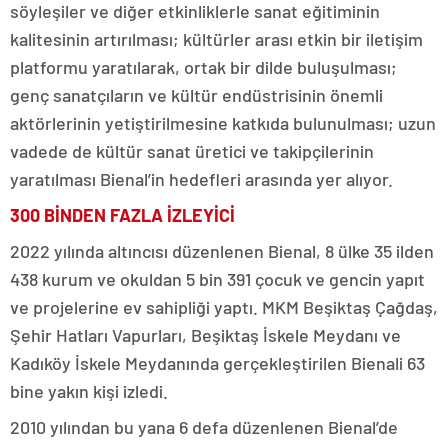
söyleşiler ve diğer etkinliklerle sanat eğitiminin
kalitesinin artırılması; kültürler arası etkin bir iletişim
platformu yaratılarak, ortak bir dilde buluşulması;
genç sanatçıların ve kültür endüstrisinin önemli
aktörlerinin yetiştirilmesine katkıda bulunulması; uzun
vadede de kültür sanat üretici ve takipçilerinin
yaratılması Bienal’in hedefleri arasında yer alıyor.
300 BİNDEN FAZLA İZLEYİCİ
2022 yılında altıncısı düzenlenen Bienal, 8 ülke 35 ilden
438 kurum ve okuldan 5 bin 391 çocuk ve gencin yapıt
ve projelerine ev sahipliği yaptı. MKM Beşiktaş Çağdaş,
Şehir Hatları Vapurları, Beşiktaş İskele Meydanı ve
Kadıköy İskele Meydanında gerçekleştirilen Bienali 63
bine yakın kişi izledi.
2010 yılından bu yana 6 defa düzenlenen Bienal’de