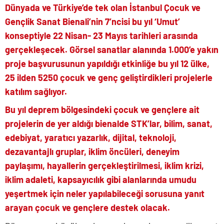
Dünyada ve Türkiye’de tek olan İstanbul Çocuk ve
Gençlik Sanat Bienali’nin 7’ncisi bu yıl ‘Umut’
konseptiyle 22 Nisan- 23 Mayıs tarihleri arasında
gerçekleşecek. Görsel sanatlar alanında 1.000’e yakın
proje başvurusunun yapıldığı etkinliğe bu yıl 12 ülke,
25 ilden 5250 çocuk ve genç geliştirdikleri projelerle
katılım sağlıyor.
Bu yıl deprem bölgesindeki çocuk ve gençlere ait
projelerin de yer aldığı bienalde STK’lar, bilim, sanat,
edebiyat, yaratıcı yazarlık, dijital, teknoloji,
dezavantajlı gruplar, iklim öncüleri, deneyim
paylaşımı, hayallerin gerçekleştirilmesi, iklim krizi,
iklim adaleti, kapsayıcılık gibi alanlarında umudu
yeşertmek için neler yapılabileceği sorusuna yanıt
arayan çocuk ve gençlere destek olacak.