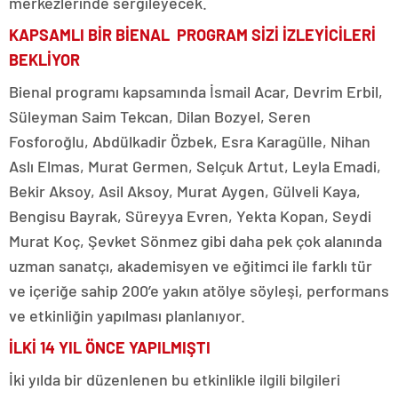
merkezlerinde sergileyecek.
KAPSAMLI BİR BİENAL PROGRAM SİZİ İZLEYİCİLERİ
BEKLİYOR
Bienal programı kapsamında İsmail Acar, Devrim Erbil,
Süleyman Saim Tekcan, Dilan Bozyel, Seren
Fosforoğlu, Abdülkadir Özbek, Esra Karagülle, Nihan
Aslı Elmas, Murat Germen, Selçuk Artut, Leyla Emadi,
Bekir Aksoy, Asil Aksoy, Murat Aygen, Gülveli Kaya,
Bengisu Bayrak, Süreyya Evren, Yekta Kopan, Seydi
Murat Koç, Şevket Sönmez gibi daha pek çok alanında
uzman sanatçı, akademisyen ve eğitimci ile farklı tür
ve içeriğe sahip 200’e yakın atölye söyleşi, performans
ve etkinliğin yapılması planlanıyor.
İLKİ 14 YIL ÖNCE YAPILMIŞTI
İki yılda bir düzenlenen bu etkinlikle ilgili bilgileri