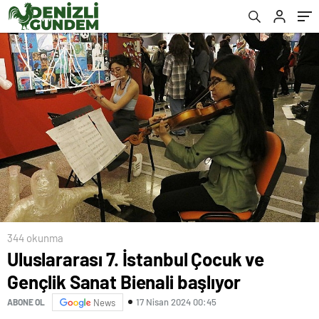
344 okunma
Uluslararası 7. İstanbul Çocuk ve
Gençlik Sanat Bienali başlıyor
17 Nisan 2024 00:45
ABONE OL
News