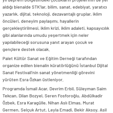
aldığı bienalde STK’lar, bilim, sanat, edebiyat, yaratıcı
yazarlık, dijital, teknoloji, dezavantajlı gruplar, iklim
öncüleri, deneyim paylaşımı, hayallerin
gerçekleştirilmesi, iklim krizi, iklim adaleti, kapsayıcılık
gibi alanlarında umudu yeşertmek için neler
yapılabileceği sorusuna yanıt arayan çocuk ve
gençlere destek olacak.
Palet Kültür Sanat ve Eğitim Derneği tarafından
organize edilen bienalin küratörlüğünü İstanbul Dijital
Sanat Festivali’nin sanat yönetmenliği görevini
yürüten Esra Özkan üstleniyor.
Programda İsmail Acar, Devrim Erbil, Süleyman Saim
Tekcan, Dilan Bozyel, Seren Fosforoğlu, Abdülkadir
Özbek, Esra Karagülle, Nihan Aslı Elmas, Murat
Germen, Selçuk Artut, Leyla Emadi, Bekir Aksoy, Asil