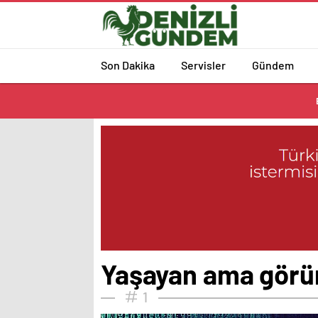
Son Dakika
Servisler
Gündem
Yaşayan ama görü
1