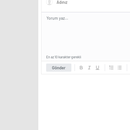
En az 10 karakter gerekli
Gönder