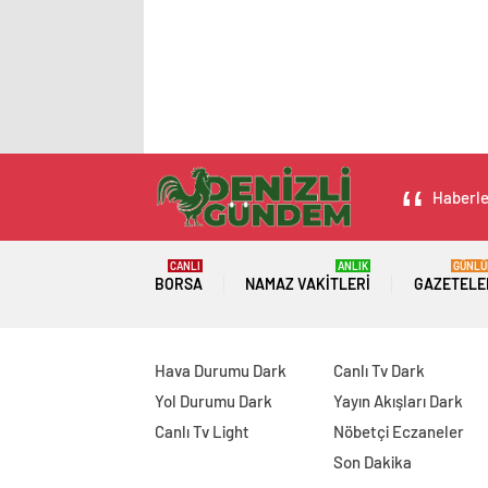
Haberler
CANLI
ANLIK
GÜNLÜ
BORSA
NAMAZ VAKITLERI
GAZETELE
Hava Durumu Dark
Canlı Tv Dark
Yol Durumu Dark
Yayın Akışları Dark
Canlı Tv Light
Nöbetçi Eczaneler
Son Dakika