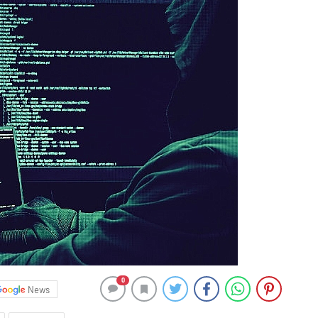
0
News